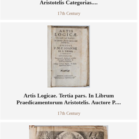
Aristotelis Categorias....
17th Century
Artis Logicae. Tertia pars. In Librum
Praedicamentorum Aristotelis. Auctore P....
17th Century