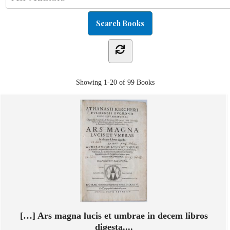
Showing
1-20 of 99
Books
[…] Ars magna lucis et umbrae in decem libros
digesta....