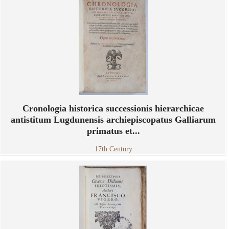
Cronologia historica successionis hierarchicae
antistitum Lugdunensis archiepiscopatus Galliarum
primatus et...
17th Century