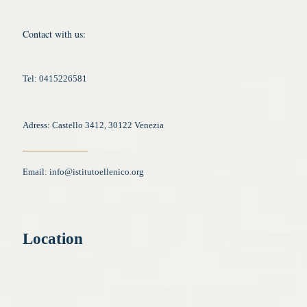
Contact with us:
Tel: 0415226581
Adress: Castello 3412, 30122 Venezia
Email:
info@istitutoellenico.org
Location