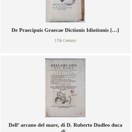
De Praecipuis Graecae Dictionis Idiotismis […]
17th Century
Dell’ arcano del mare, di D. Ruberto Dudleo duca
di...