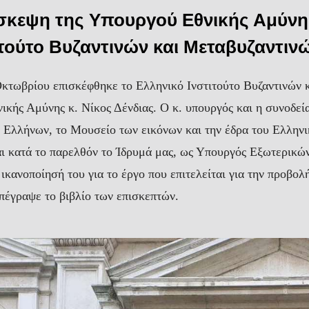
σκεψη της Υπουργού Εθνικής Αμύνης
ιτούτο Βυζαντινών και Μεταβυζαντιν
Οκτωβρίου επισκέφθηκε το Ελληνικό Ινστιτούτο Βυζαντινών 
ικής Αμύνης κ. Νίκος Δένδιας. Ο κ. υπουργός και η συνοδεί
 Ελλήνων, το Μουσείο των εικόνων και την έδρα του Ελληνικ
αι κατά το παρελθόν το Ίδρυμά μας, ως Υπουργός Εξωτερικών
ικανοποίησή του για το έργο που επιτελείται για την προβολή
έγραψε το βιβλίο των επισκεπτών.