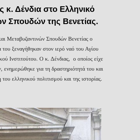
 κ. Δένδια στο Ελληνικό
ών Σπουδών της Βενετίας.
και Μεταβυζαντινών Σπουδών Βενετίας ο
α του ξεναγήθηκαν στον ιερό ναό του Αγίου
ού Ινστιτούτου. Ο κ. Δένδιας, ο οποίος είχε
, ενημερώθηκε για τη δραστηριότητά του και
 του ελληνικού πολιτισμού και της ιστορίας.