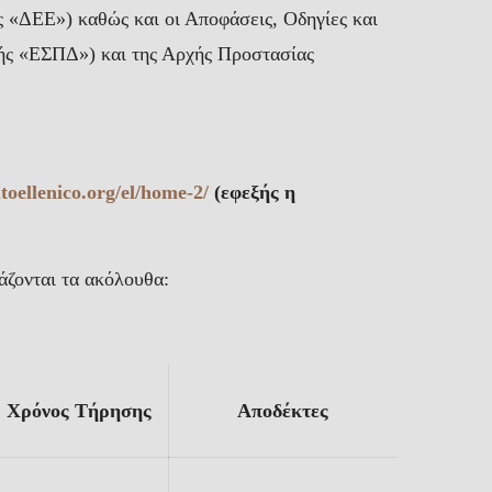
ς «ΔΕΕ») καθώς και οι Αποφάσεις, Οδηγίες και
ής «ΕΣΠΔ») και της Αρχής Προστασίας
tutoellenico.org/el/home-2/
(εφεξής η
γάζονται τα ακόλουθα:
Χρόνος Τήρησης
Αποδέκτες