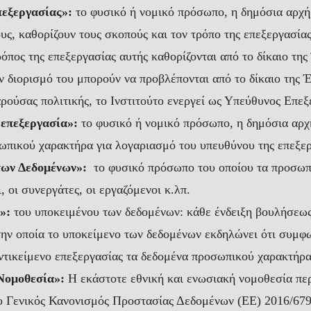
πεξεργασίας»:
το φυσικό ή νομικό πρόσωπο, η δημόσια αρχή,
υς, καθορίζουν τους σκοπούς και τον τρόπο της επεξεργασί
ρόπος της επεξεργασίας αυτής καθορίζονται από το δίκαιο της
ον διορισμό του μπορούν να προβλέπονται από το δίκαιο της 
ρούσας πολιτικής, το Ινστιτούτο ενεργεί ως Υπεύθυνος Επεξ
 επεξεργασία»:
το φυσικό ή νομικό πρόσωπο, η δημόσια αρχή
ωπικού χαρακτήρα για λογαριασμό του υπευθύνου της επεξερ
των Δεδομένων»:
το φυσικό πρόσωπο του οποίου τα προσωπι
, οι συνεργάτες, οι εργαζόμενοι κ.λπ.
»:
του υποκειμένου των δεδομένων: κάθε ένδειξη βουλήσεως,
την οποία το υποκείμενο των δεδομένων εκδηλώνει ότι συμφω
ντικείμενο επεξεργασίας τα δεδομένα προσωπικού χαρακτήρα
Νομοθεσία»:
Η εκάστοτε εθνική και ενωσιακή νομοθεσία πε
ο Γενικός Κανονισμός Προστασίας Δεδομένων (ΕΕ) 2016/679