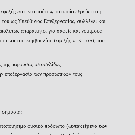
ς εφεξής
«
το Ινστιτούτο
»,
το οποίο εδρεύει στη
ητά του ως Υπεύθυνος Επεξεργασίας, συλλέγει και
πολύτως απαραίτητο, για σαφείς και νόμιμους
ίου και του Συμβουλίου (εφεξής «ΓΚΠΔ»), του
ς της παρούσας ιστοσελίδας
ην επεξεργασία των προσωπικών τους
ς σημασία:
αυτοποιήσιμο φυσικό πρόσωπο
(«υποκείμενο των