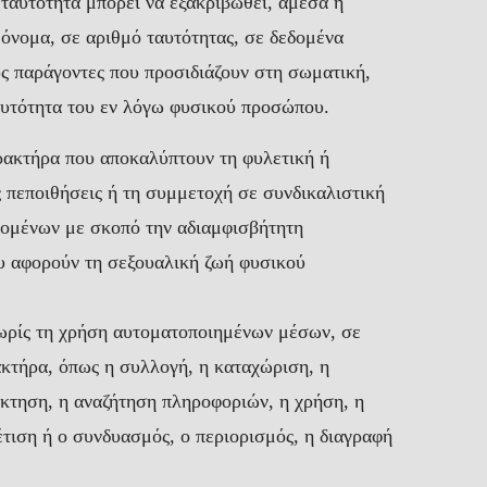
 ταυτότητα μπορεί να εξακριβωθεί, άμεσα ή
 όνομα, σε αριθμό ταυτότητας, σε δεδομένα
υς παράγοντες που προσιδιάζουν στη σωματική,
ταυτότητα του εν λόγω φυσικού προσώπου.
ακτήρα που αποκαλύπτουν τη φυλετική ή
ς πεποιθήσεις ή τη συμμετοχή σε συνδικαλιστική
δομένων με σκοπό την αδιαμφισβήτητη
υ αφορούν τη σεξουαλική ζωή φυσικού
χωρίς τη χρήση αυτοματοποιημένων μέσων, σε
τήρα, όπως η συλλογή, η καταχώριση, η
κτηση, η αναζήτηση πληροφοριών, η χρήση, η
τιση ή ο συνδυασμός, ο περιορισμός, η διαγραφή