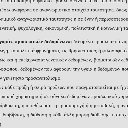
ο ταυτοποιήσιμο φυσικό πρόσωπο είναι εκείνο του οποίου η
μέσω αναφοράς σε αναγνωριστικό στοιχείο ταυτότητας, όπως
ραμμικό αναγνωριστικό ταυτότητας ή σε έναν ή περισσότερο
ενετική, ψυχολογική, οικονομική, πολιτιστική ή κοινωνική 
ηγορίες προσωπικών δεδομένων»:
δεδομένα προσωπικού χαρ
ωγή, τα πολιτικά φρονήματα, τις θρησκευτικές ή φιλοσοφικέ
ώς και η επεξεργασία γενετικών δεδομένων, βιομετρικών δε
ροσώπου, δεδομένων που αφορούν την υγεία ή δεδομένων πο
ν γενετήσιο προσανατολισμό.
»:
κάθε πράξη ή σειρά πράξεων που πραγματοποιείται με ή 
ωπικού χαρακτήρα ή σε σύνολα δεδομένων προσωπικού χαρακ
ιάρθρωση, η αποθήκευση, η προσαρμογή ή η μεταβολή, η ανά
 διαβίβαση, η διάδοση ή κάθε άλλη μορφή διάθεσης, η συσχέ
ή.