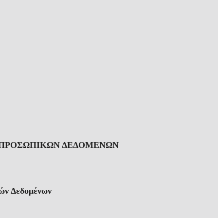
Α ΠΡΟΣΩΠΙΚΩΝ ΔΕΔΟΜΕΝΩΝ
κών Δεδομένων