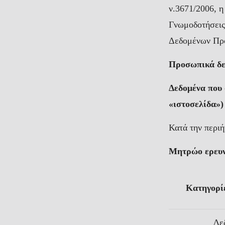
ν.3671/2006, 
Γνωμοδοτήσεις
Δεδομένων Πρ
Προσωπικά δεδ
Δεδομένα που 
«ιστοσελίδα»)
Κατά την περιή
Μητρώο ερευ
Κατηγορί
Δε