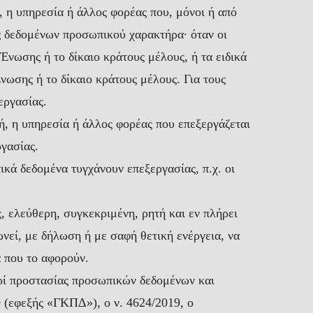
 η υπηρεσία ή άλλος φορέας που, μόνοι ή από
ας δεδομένων προσωπικού χαρακτήρα· όταν οι
 Ένωσης ή το δίκαιο κράτους μέλους, ή τα ειδικά
Ένωσης ή το δίκαιο κράτους μέλους. Για τους
εργασίας.
, η υπηρεσία ή άλλος φορέας που επεξεργάζεται
γασίας.
κά δεδομένα τυγχάνουν επεξεργασίας, π.χ. οι
 ελεύθερη, συγκεκριμένη, ρητή και εν πλήρει
νεί, με δήλωση ή με σαφή θετική ενέργεια, να
 που το αφορούν.
ρί προστασίας προσωπικών δεδομένων και
 (εφεξής «ΓΚΠΔ»), ο ν. 4624/2019, ο