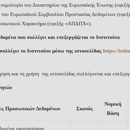
η νομολογία του Δικαστηρίου της Ευρωπαϊκής Ένωσης (εφεξή
 του Ευρωπαϊκού Συμβουλίου Προστασίας Δεδομένων (εφεξ
οσωπικού Χαρακτήρα (εφεξής «ΑΠΔΠΧ»).
ομένα που συλλέγει και επεξεργάζεται το Ινστιτούτο
συλλέγει το Ινστιτούτο μέσω της ιστοσελίδας
https://isti
γηση και τη χρήση της ιστοσελίδας συλλέγονται και επεξερ
νητών
Νομική
ες Προσωπικών Δεδομένων
Σκοπός
Βάση
δομένα ταυτοποίησης