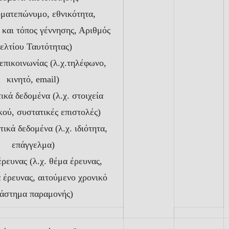
οματεπώνυμο, εθνικότητα,
 και τόπος γέννησης, Αριθμός
ελτίου Ταυτότητας)
επικοινωνίας (λ.χ.τηλέφωνο,
κινητό, email)
ικά δεδομένα (λ.χ. στοιχεία
κού, συστατικές επιστολές)
ικά δεδομένα (λ.χ. ιδιότητα,
επάγγελμα)
έρευνας (λ.χ. θέμα έρευνας,
 έρευνας, αιτούμενο χρονικό
ιάστημα παραμονής)