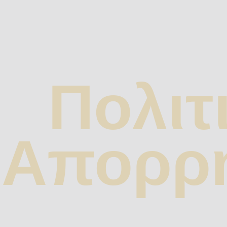
Πολιτ
Απορρ