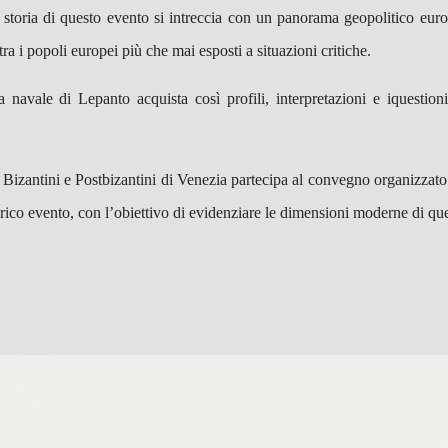
 storia di questo evento si intreccia con un panorama geopolitico eur
ra i popoli europei più che mai esposti a situazioni critiche.
a navale di Lepanto acquista così profili, interpretazioni e iquestion
di Bizantini e Postbizantini di Venezia partecipa al convegno organizzat
rico evento, con l’obiettivo di evidenziare le dimensioni moderne di quel