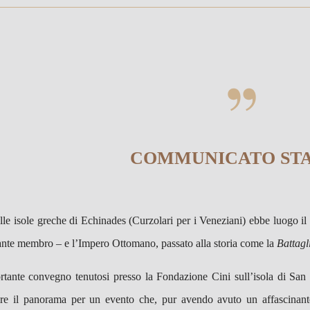
COMMUNICATO ST
lle isole greche di Echinades (Curzolari per i Veneziani) ebbe luogo il 
ante membro – e l’Impero Ottomano, passato alla storia come la
Battagl
rtante convegno tenutosi presso la Fondazione Cini sull’isola di Sa
re il panorama per un evento che, pur avendo avuto un affascinante 