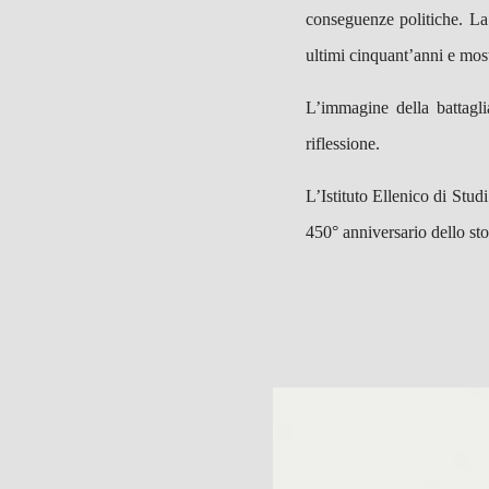
conseguenze politiche. La
ultimi cinquant’anni e most
L’immagine della battagli
riflessione.
L’Istituto Ellenico di Stu
450° anniversario dello sto