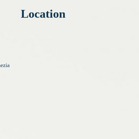
Location
ezia