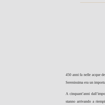
450 anni fa nelle acque de
Serenissima era un import
A cinquant’anni dall’impo
stanno arrivando a riempi