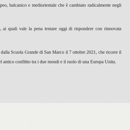
opeo, balcanico e mediorientale che è cambiato radicalmente negli
i, ai quali vale la pena tentare oggi di rispondere con rinnovata
o dalla Scuola Grande di San Marco il 7 ottobre 2021, che ricorre il
 antico conflitto tra i due mondi e il ruolo di una Europa Unita.