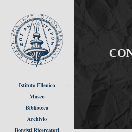
CON
Istituto Ellenico
Museo
Biblioteca
Archivio
Borsisti Ricercatori