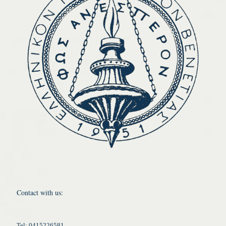
Contact with us:
Tel: 0415226581