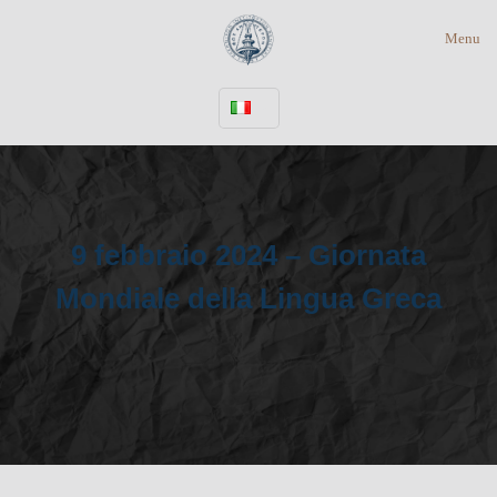
Menu
9 febbraio 2024 – Giornata
Mondiale della Lingua Greca