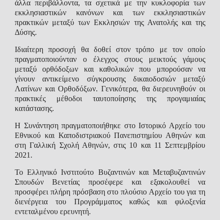
άλλα περιβάλλοντα, τα σχετικά με την κυκλοφορία των
εκκλησιαστικών κανόνων και των εκκλησιαστικών
πρακτικών μεταξύ των Εκκλησιών της Ανατολής και της
Δύσης.
Ιδιαίτερη προσοχή θα δοθεί στον τρόπο με τον οποίο
πραγματοποιούνταν ο έλεγχος στους μεικτούς γάμους
μεταξύ ορθόδοξων και καθολικών που μπορούσαν να
γίνουν αντικείμενο σύγκρουσης δικαιοδοσιών μεταξύ
Λατίνων και Ορθοδόξων. Γενικότερα, θα διερευνηθούν οι
πρακτικές μέθοδοι ταυτοποίησης της προγαμιαίας
κατάστασης.
Η Συνάντηση πραγματοποιήθηκε στο Ιστορικό Αρχείο του
Εθνικού και Καποδιστριακού Πανεπιστημίου Αθηνών και
στη Γαλλική Σχολή Αθηνών, στις 10 και 11 Σεπτεμβρίου
2021.
Το Ελληνικό Ινστιτούτο Βυζαντινών και Μεταβυζαντινών
Σπουδών Βενετίας προσέφερε και εξακολουθεί να
προσφέρει πλήρη πρόσβαση στο πλούσιο Αρχείο του για τη
διενέργεια του Προγράμματος καθώς και φιλοξενία
εντεταλμένου ερευνητή.