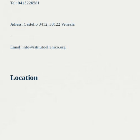
Tel: 0415226581
Adress: Castello 3412, 30122 Venezia
Email:
info@istitutoellenico.org
Location