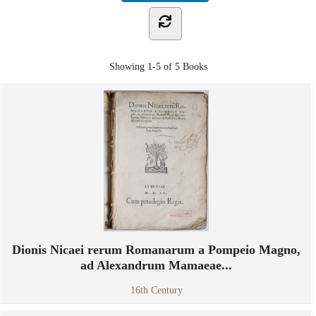
Showing
1-5 of 5
Books
Dionis Nicaei rerum Romanarum a Pompeio Magno,
ad Alexandrum Mamaeae...
16th Century