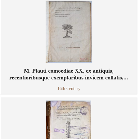
M. Plauti comoediae XX, ex antiquis,
recentioribusque exemplaribus invicem collatis,...
16th Century