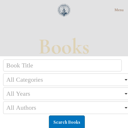
Menu
Books