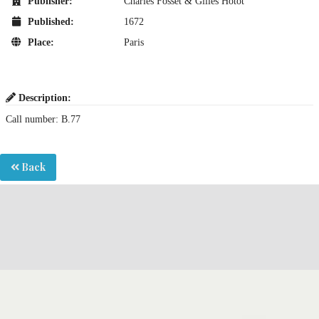
Publisher:
Charles Fosset & Gilles Hotot
Published:
1672
Place:
Paris
Description:
Call number: B.77
Back