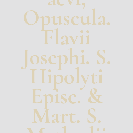
Opuscula.
Flavii
Josephi. S.
Hipolyti
Episc. &
Mart. S.