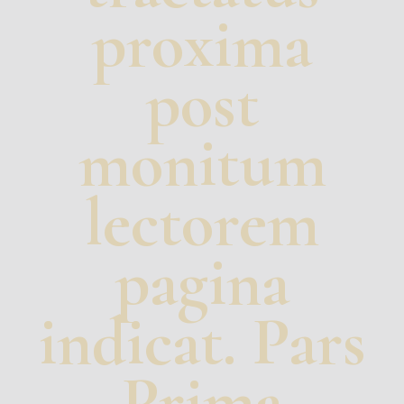
proxima
post
monitum
lectorem
pagina
indicat. Pars
Prima