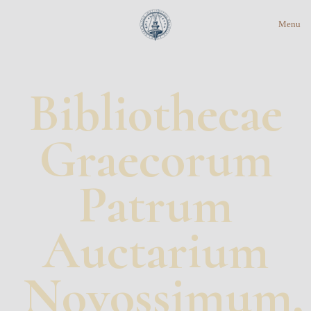
Menu
Bibliothecae
Graecorum
Patrum
Auctarium
Novossimum,