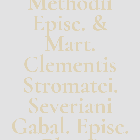
Methodii
Episc. &
Mart.
Clementis
Stromatei.
Severiani
Gabal. Episc.