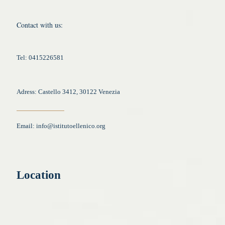
Contact with us:
Tel: 0415226581
Adress: Castello 3412, 30122 Venezia
Email:
info@istitutoellenico.org
Location