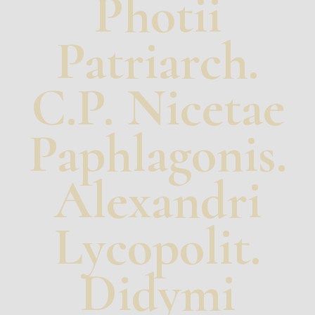
Photii
Patriarch.
C.P. Nicetae
Paphlagonis.
Alexandri
Lycopolit.
Didymi