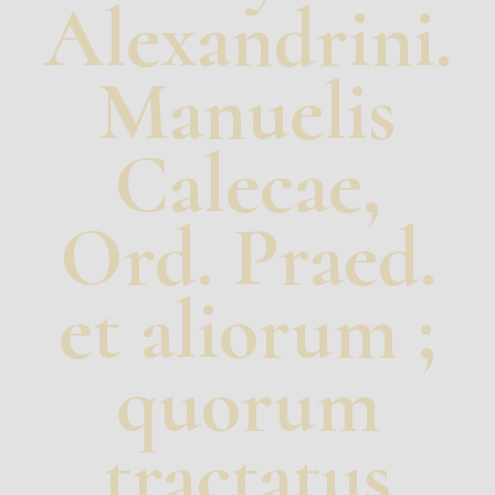
Alexandrini.
Manuelis
Calecae,
Ord. Praed.
et aliorum ;
quorum
tractatus