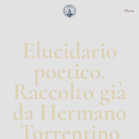
Menu
Elucidario
poetico.
Raccolto già
da Hermano
Torrentino