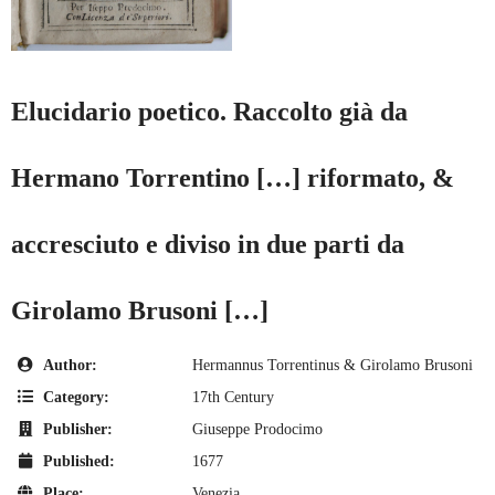
Elucidario poetico. Raccolto già da
Hermano Torrentino […] riformato, &
accresciuto e diviso in due parti da
Girolamo Brusoni […]
Author:
Hermannus Torrentinus & Girolamo Brusoni
Category:
17th Century
Publisher:
Giuseppe Prodocimo
Published:
1677
Place:
Venezia