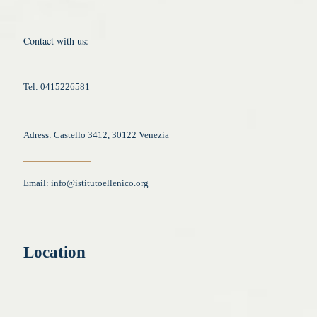
Contact with us:
Tel: 0415226581
Adress: Castello 3412, 30122 Venezia
Email:
info@istitutoellenico.org
Location