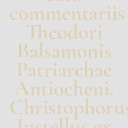
commentariis
Theodori
Balsamonis
Patriarchae
Antiocheni.
Christophoru
Iustellus ex