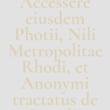
Accessere
eiusdem
Photii, Nili
Metropolitae
Rhodi, et
Anonymi
tractatus de